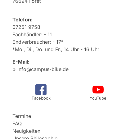
76694 Forst
Telefon:
07251 9758 -
Fachhändler: - 11
Endverbraucher: - 17*
*Mo., Di., Do. und Fr., 14 Uhr - 16 Uhr
E-Mail:
info@campus-bike.de
Facebook
YouTube
Termine
FAQ
Neuigkeiten
Unsere Philosophie