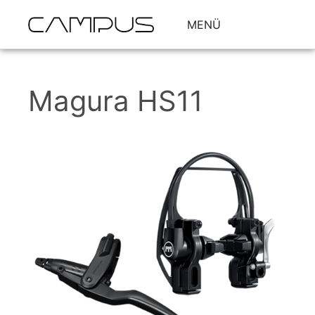
MENÜ
Magura HS11