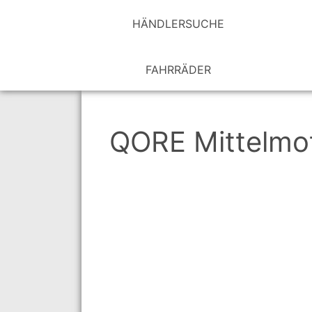
HÄNDLER­SUCHE
FAHRRÄDER
QORE Mittelmot