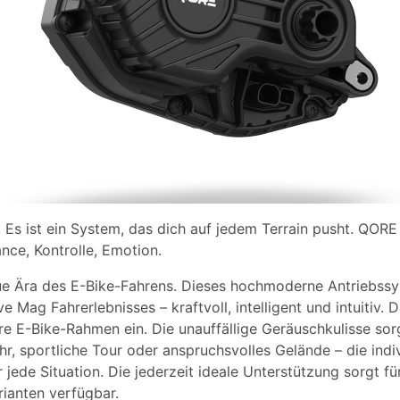
. Es ist ein System, das dich auf jedem Terrain pusht. QORE
nce, Kontrolle, Emotion.
e Ära des E-Bike-Fahrens. Dieses hochmoderne Antriebssy
 Mag Fahrerlebnisses – kraftvoll, intelligent und intuitiv.
re E-Bike-Rahmen ein. Die unauffällige Geräuschkulisse sorg
r, sportliche Tour oder anspruchsvolles Gelände – die indi
jede Situation. Die jederzeit ideale Unterstützung sorgt für
ianten verfügbar.