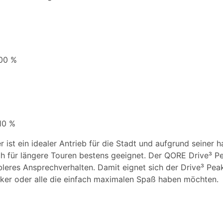
600 %
10 %
 ist ein idealer Antrieb für die Stadt und aufgrund seiner 
h für längere Touren bestens geeignet. Der QORE Drive³ Pe
eres Ansprechverhalten. Damit eignet sich der Drive³ Peak
iker oder alle die einfach maximalen Spaß haben möchten.