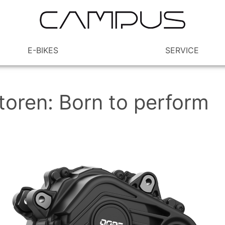
E-BIKES
SERVICE
oren: Born to perform