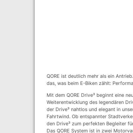
QORE ist deutlich mehr als ein Antrieb
das, was beim E-Biken zählt: Performa
Mit dem QORE Drive³ beginnt eine neu
Weiterentwicklung des legendären Drive
der Drive³ nahtlos und elegant in unse
Fahrtwind. Ob entspannter Stadtverkeh
den Drive³ zum perfekten Begleiter für 
Das QORE System ist in zwei Motorvar