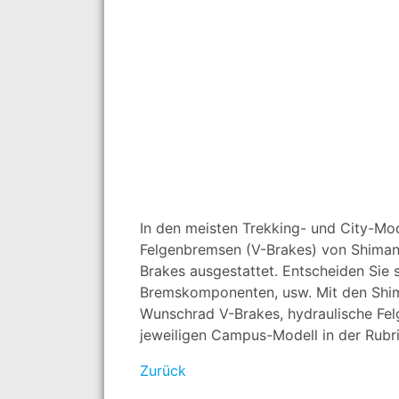
In den meisten Trekking- und City-Mo
Felgenbremsen (V-Brakes) von Shimano
Brakes ausgestattet. Entscheiden Sie s
Bremskomponenten, usw. Mit den Shima
Wunschrad V-Brakes, hydraulische Fe
jeweiligen Campus-Modell in der Rubri
Zurück