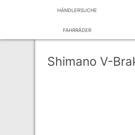
HÄNDLER­SUCHE
FAHRRÄDER
Shimano V-Brak