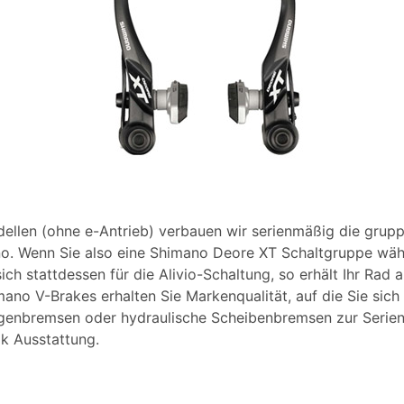
dellen (ohne e-Antrieb) verbauen wir serienmäßig die gru
. Wenn Sie also eine Shimano Deore XT Schaltgruppe wähle
ich stattdessen für die Alivio-Schaltung, so erhält Ihr Rad
no V-Brakes erhalten Sie Markenqualität, auf die Sie sich
lgenbremsen oder hydraulische Scheibenbremsen zur Serien
k Ausstattung.