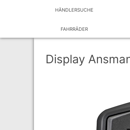
HÄNDLER­SUCHE
FAHRRÄDER
Display Ansma