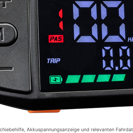
Schiebehilfe, Akkuspannungsanzeige und relevanten Fahrdat