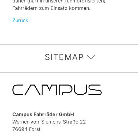
daher (nur) in unseren (unmotorisierten)
Fahrrädern zum Einsatz kommen.
Zurück
SITEMAP
Campus Fahrräder GmbH
Werner-von-Siemens-Straße 22
76694 Forst