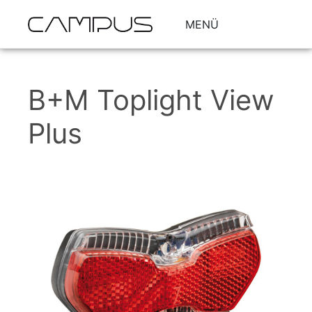
MENÜ
B+M Toplight View
Plus