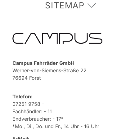
SITEMAP
Campus Fahrräder GmbH
Werner-von-Siemens-Straße 22
76694 Forst
Telefon:
07251 9758 -
Fachhändler: - 11
Endverbraucher: - 17*
*Mo., Di., Do. und Fr., 14 Uhr - 16 Uhr
E-Mail: