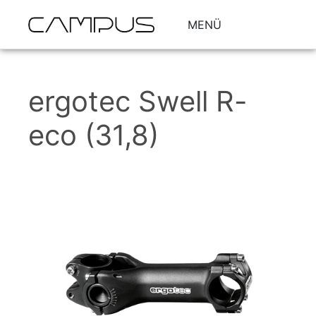
MENÜ
ergotec Swell R-
eco (31,8)