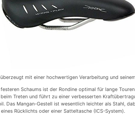
l überzeugt mit einer hochwertigen Verarbeitung und seine
festeren Schaums ist der Rondine optimal für lange Touren
beim Treten und führt zu einer verbesserten Kraftübertrag
l. Das Mangan-Gestell ist wesentlich leichter als Stahl, dab
eines Rücklichts oder einer Satteltasche (ICS-System).