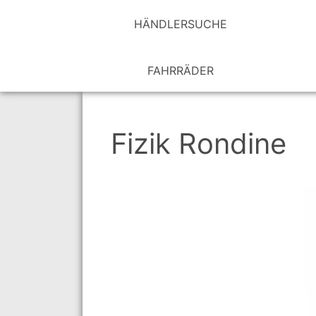
HÄNDLER­SUCHE
FAHRRÄDER
Fizik Rondine