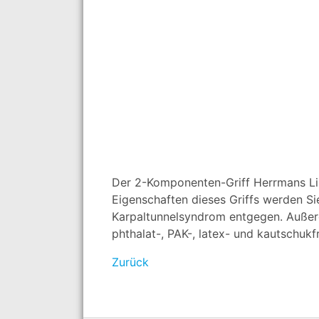
Der 2-Komponenten-Griff Herrmans Li
Eigenschaften dieses Griffs werden Si
Karpaltunnelsyndrom entgegen. Außerdem
phthalat-, PAK-, latex- und kautschukfr
Zurück