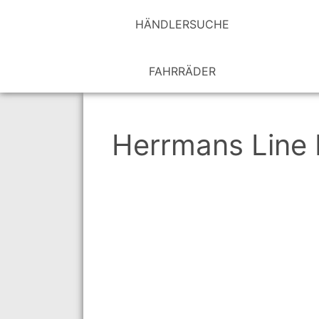
HÄNDLER­SUCHE
FAHRRÄDER
Herrmans Line