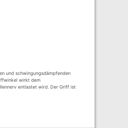
chen und schwingungsdämpfenden
iffwinkel wirkt dem
ennerv entlastet wird. Der Griff ist