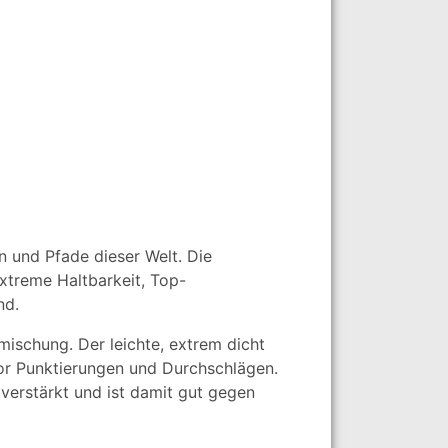
en und Pfade dieser Welt. Die
xtreme Haltbarkeit, Top-
nd.
ischung. Der leichte, extrem dicht
vor Punktierungen und Durchschlägen.
 verstärkt und ist damit gut gegen