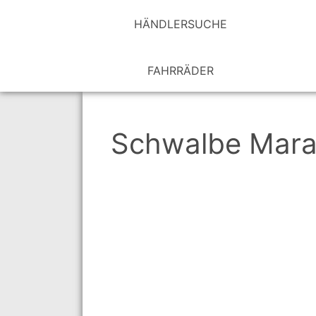
HÄNDLER­SUCHE
FAHRRÄDER
Schwalbe Mara