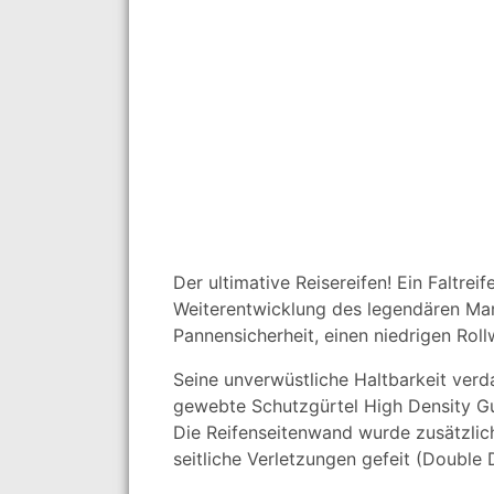
Der ultimative Reisereifen! Ein Faltrei
Weiterentwicklung des legendären Mara
Pannensicherheit, einen niedrigen Rol
Seine unverwüstliche Haltbarkeit ver
gewebte Schutzgürtel High Density Gu
Die Reifenseitenwand wurde zusätzlich
seitliche Verletzungen gefeit (Double 