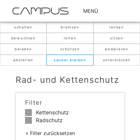
MENÜ
schalten
bremsen
lenken
beleuchten
rollen
sitzen
beladen
schützen
pedalieren
abstellen
sauber bleiben
unterstützen
Rad- und Kettenschutz
Filter
Kettenschutz
Radschutz
Filter zurücksetzen