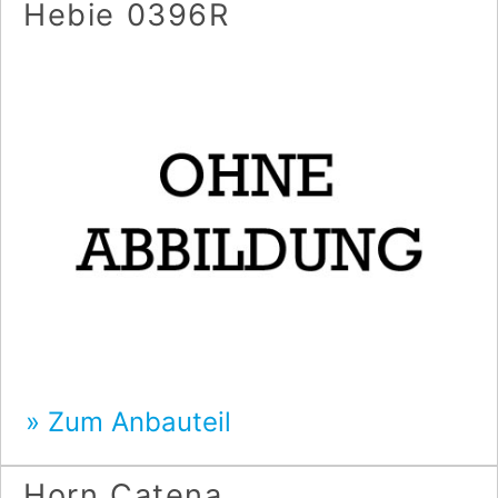
Hebie 0396R
Zum Anbauteil
Horn Catena